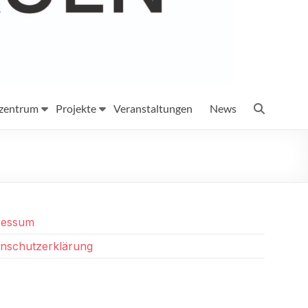
szentrum
Projekte
Veranstaltungen
News
ressum
nschutzerklärung