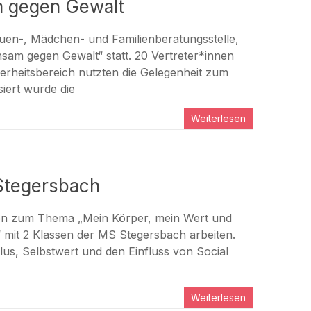
m gegen Gewalt
uen-, Mädchen- und Familienberatungsstelle,
sam gegen Gewalt“ statt. 20 Vertreter*innen
erheitsbereich nutzten die Gelegenheit zum
iert wurde die
Weiterlesen
 Stegersbach
en zum Thema „Mein Körper, mein Wert und
 mit 2 Klassen der MS Stegersbach arbeiten.
us, Selbstwert und den Einfluss von Social
Weiterlesen