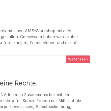
rgenland einen AMS-Workshop mit acht
 gestalten. Gemeinsam haben wir darüber
Anforderungen, Familienleben und der oft
Weiterlesen
eine Rechte.
INA luden in Zusammenarbeit mit der
orkshop für Schüler*innen der Mittelschule
Körperbewusstsein, Selbstbestimmung,