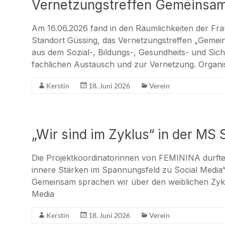
Vernetzungstreffen Gemeinsa
Am 16.06.2026 fand in den Räumlichkeiten der Fra
Standort Güssing, das Vernetzungstreffen „Gemein
aus dem Sozial-, Bildungs-, Gesundheits- und Sich
fachlichen Austausch und zur Vernetzung. Organis
Kerstin
18. Juni 2026
Verein
„Wir sind im Zyklus“ in der MS
Die Projektkoordinatorinnen von FEMININA durft
innere Stärken im Spannungsfeld zu Social Media“
Gemeinsam sprachen wir über den weiblichen Zykl
Media
Kerstin
18. Juni 2026
Verein