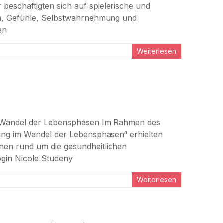
r beschäftigten sich auf spielerische und
n, Gefühle, Selbstwahrnehmung und
en
Weiterlesen
m Wandel der Lebensphasen Im Rahmen des
ng im Wandel der Lebensphasen“ erhielten
onen rund um die gesundheitlichen
ogin Nicole Studeny
Weiterlesen