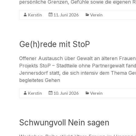
persönliche Grenzen, Gefühle sowie die eigenen 
Kerstin
11. Juni 2026
Verein
Ge(h)rede mit StoP
Offener Austausch über Gewalt an älteren Fraue
Projekts StoP – Stadtteile ohne Partnergewalt fand
Jennersdorf statt, die sich intensiv dem Thema Ge
begleitetes Gehen
Kerstin
10. Juni 2026
Verein
Schwungvoll Nein sagen