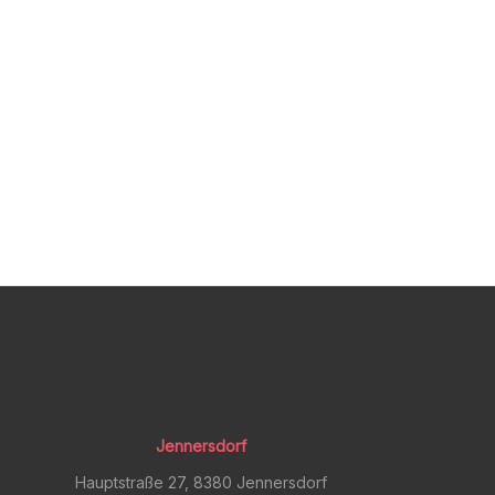
Jennersdorf
Hauptstraße 27, 8380 Jennersdorf