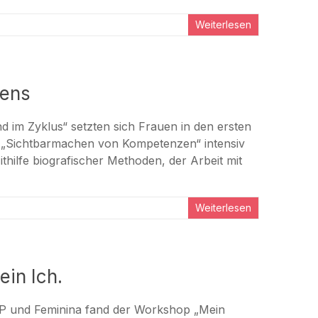
Weiterlesen
bens
 im Zyklus“ setzten sich Frauen in den ersten
ie „Sichtbarmachen von Kompetenzen“ intensiv
hilfe biografischer Methoden, der Arbeit mit
Weiterlesen
in Ich.
oP und Feminina fand der Workshop „Mein