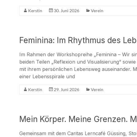
Kerstin
30. Juni 2026
Verein
Feminina: Im Rhythmus des Le
Im Rahmen der Workshopreihe „Feminina – Wir sind
beiden Teilen „Reflexion und Visualisierung“ sow
mit ihrem persönlichen Lebensweg auseinander. Mit
einer Lebensspirale und
Kerstin
29. Juni 2026
Verein
Mein Körper. Meine Grenzen. Me
Gemeinsam mit dem Caritas Lerncafé Güssing, St