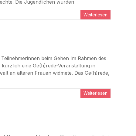
Rechte. Die Jugendlichen wurden
Weiterlesen
n Teilnehmerinnen beim Gehen Im Rahmen des
 kürzlich eine Ge(h)rede-Veranstaltung in
walt an älteren Frauen widmete. Das Ge(h)rede,
Weiterlesen