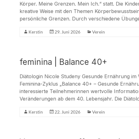
Körper. Meine Grenzen. Mein Ich.“ statt. Die Kinde
kreative Weise mit den Themen Körperbewusstsei
persönliche Grenzen. Durch verschiedene Übung
Kerstin
29. Juni 2026
Verein
feminina | Balance 40+
Diätologin Nicole Studeny Gesunde Ernährung i
Feminina-Zyklus „Balance 40+ – Gesunde Ernähru
interessierte Teilnehmerinnen wertvolle Informati
Veränderungen ab dem 40. Lebensjahr. Die Diätol
Kerstin
22. Juni 2026
Verein