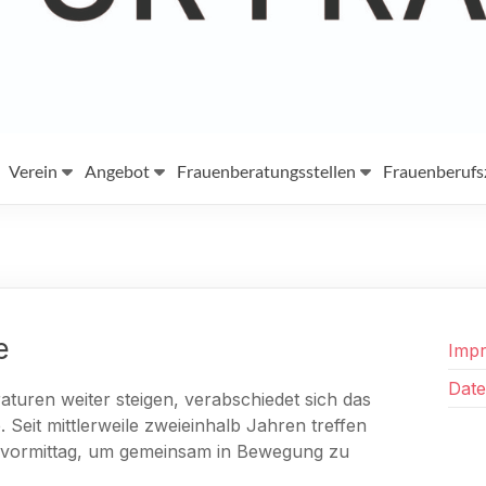
Verein
Angebot
Frauenberatungsstellen
Frauenberuf
e
Imp
Date
ren weiter steigen, verabschiedet sich das
Seit mittlerweile zweieinhalb Jahren treffen
chvormittag, um gemeinsam in Bewegung zu