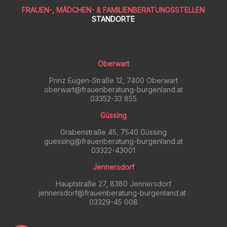
FRAUEN-, MÄDCHEN- & FAMILIENBERATUNGSSTELLEN
STANDORTE
Oberwart
Prinz Eugen-Straße 12, 7400 Oberwart
oberwart@frauenberatung-burgenland.at
03352-33 855
Güssing
Grabenstraße 45, 7540 Güssing
guessing@frauenberatung-burgenland.at
03322-43001
Jennersdorf
Hauptstraße 27, 8380 Jennersdorf
jennersdorf@frauenberatung-burgenland.at
03329-45 008