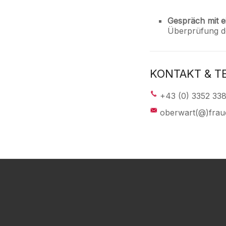
Gespräch mit ei
Überprüfung de
KONTAKT & T
+43 (0) 3352 33
oberwart(@)frau