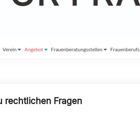
Verein
Angebot
Frauenberatungsstellen
Frauenberuf
u rechtlichen Fragen