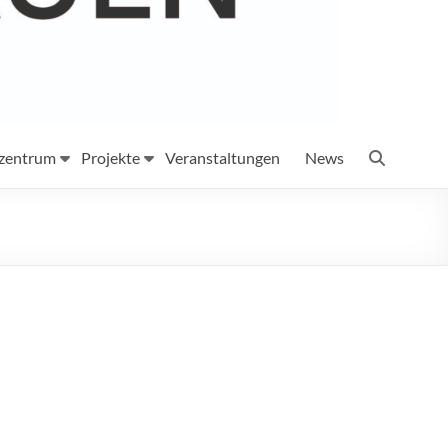
szentrum
Projekte
Veranstaltungen
News