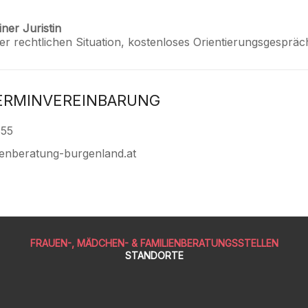
ner Juristin
r rechtlichen Situation, kostenloses Orientierungsgespräc
ERMINVEREINBARUNG
855
enberatung-burgenland.at
FRAUEN-, MÄDCHEN- & FAMILIENBERATUNGSSTELLEN
STANDORTE