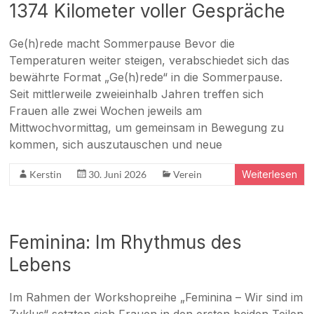
1374 Kilometer voller Gespräche
|
Jennersdorf
Ge(h)rede macht Sommerpause Bevor die
Temperaturen weiter steigen, verabschiedet sich das
bewährte Format „Ge(h)rede“ in die Sommerpause.
Seit mittlerweile zweieinhalb Jahren treffen sich
Frauen alle zwei Wochen jeweils am
Mittwochvormittag, um gemeinsam in Bewegung zu
kommen, sich auszutauschen und neue
Kerstin
30. Juni 2026
Verein
Weiterlesen
Feminina: Im Rhythmus des
Lebens
Im Rahmen der Workshopreihe „Feminina – Wir sind im