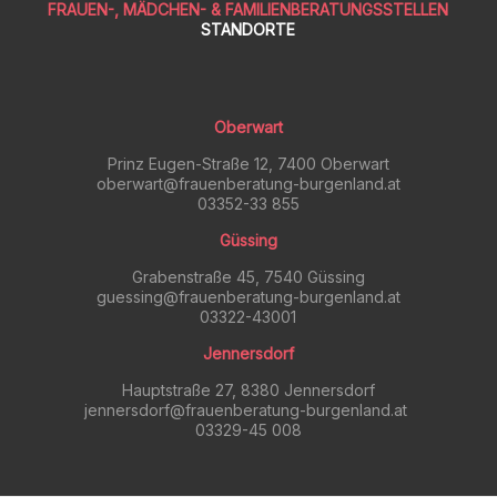
FRAUEN-, MÄDCHEN- & FAMILIENBERATUNGSSTELLEN
STANDORTE
Oberwart
Prinz Eugen-Straße 12, 7400 Oberwart
oberwart@frauenberatung-burgenland.at
03352-33 855
Güssing
Grabenstraße 45, 7540 Güssing
guessing@frauenberatung-burgenland.at
03322-43001
Jennersdorf
Hauptstraße 27, 8380 Jennersdorf
jennersdorf@frauenberatung-burgenland.at
03329-45 008