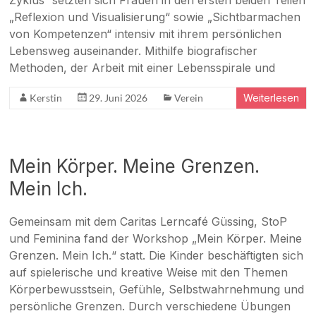
Zyklus“ setzten sich Frauen in den ersten beiden Teilen
„Reflexion und Visualisierung“ sowie „Sichtbarmachen
von Kompetenzen“ intensiv mit ihrem persönlichen
Lebensweg auseinander. Mithilfe biografischer
Methoden, der Arbeit mit einer Lebensspirale und
Kerstin
29. Juni 2026
Verein
Weiterlesen
Mein Körper. Meine Grenzen.
Mein Ich.
Gemeinsam mit dem Caritas Lerncafé Güssing, StoP
und Feminina fand der Workshop „Mein Körper. Meine
Grenzen. Mein Ich.“ statt. Die Kinder beschäftigten sich
auf spielerische und kreative Weise mit den Themen
Körperbewusstsein, Gefühle, Selbstwahrnehmung und
persönliche Grenzen. Durch verschiedene Übungen