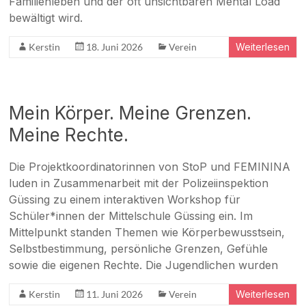
Familienleben und der oft unsichtbaren Mental Load
bewältigt wird.
Kerstin
18. Juni 2026
Verein
Weiterlesen
Mein Körper. Meine Grenzen.
Meine Rechte.
Die Projektkoordinatorinnen von StoP und FEMININA
luden in Zusammenarbeit mit der Polizeiinspektion
Güssing zu einem interaktiven Workshop für
Schüler*innen der Mittelschule Güssing ein. Im
Mittelpunkt standen Themen wie Körperbewusstsein,
Selbstbestimmung, persönliche Grenzen, Gefühle
sowie die eigenen Rechte. Die Jugendlichen wurden
Kerstin
11. Juni 2026
Verein
Weiterlesen