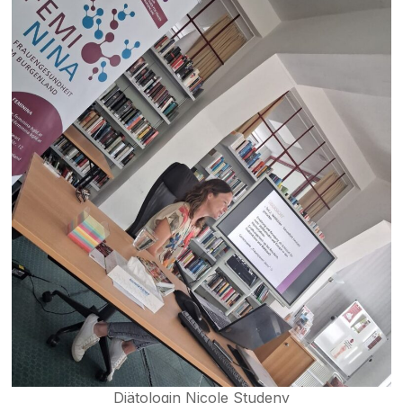
|
Jennersdorf
Diätologin Nicole Studeny