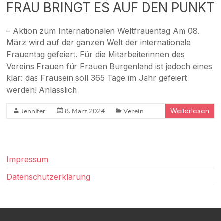
FRAU BRINGT ES AUF DEN PUNKT
|
Jennersdorf
– Aktion zum Internationalen Weltfrauentag Am 08.
März wird auf der ganzen Welt der internationale
Frauentag gefeiert. Für die Mitarbeiterinnen des
Vereins Frauen für Frauen Burgenland ist jedoch eines
klar: das Frausein soll 365 Tage im Jahr gefeiert
werden! Anlässlich
Jennifer
8. März 2024
Verein
Weiterlesen
Impressum
Datenschutzerklärung