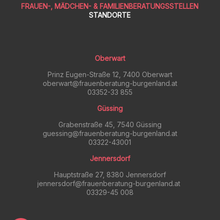
FRAUEN-, MÄDCHEN- & FAMILIENBERATUNGSSTELLEN
STANDORTE
Oberwart
Prinz Eugen-Straße 12, 7400 Oberwart
oberwart@frauenberatung-burgenland.at
03352-33 855
Güssing
Grabenstraße 45, 7540 Güssing
guessing@frauenberatung-burgenland.at
03322-43001
Jennersdorf
Hauptstraße 27, 8380 Jennersdorf
jennersdorf@frauenberatung-burgenland.at
03329-45 008