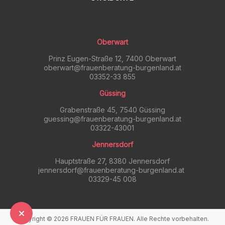
Oberwart
Prinz Eugen-Straße 12, 7400 Oberwart
oberwart@frauenberatung-burgenland.at
03352-33 855
Güssing
Grabenstraße 45, 7540 Güssing
guessing@frauenberatung-burgenland.at
03322-43001
Jennersdorf
Hauptstraße 27, 8380 Jennersdorf
jennersdorf@frauenberatung-burgenland.at
03329-45 008
Copyright © 2026
FRAUEN FÜR FRAUEN
. Alle Rechte vorbehalten.