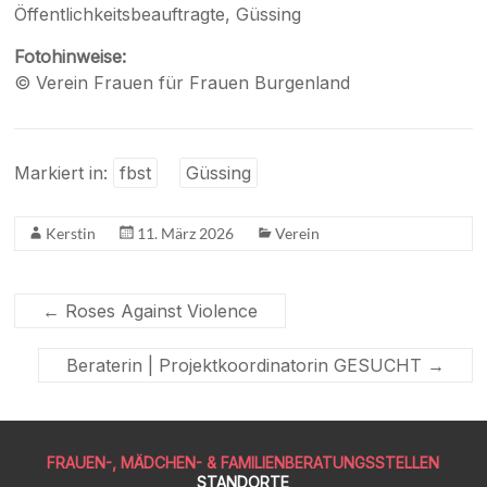
Öffentlichkeitsbeauftragte, Güssing
Fotohinweise:
© Verein Frauen für Frauen Burgenland
Markiert in:
fbst
Güssing
Kerstin
11. März 2026
Verein
←
Roses Against Violence
Beraterin | Projektkoordinatorin GESUCHT
→
FRAUEN-, MÄDCHEN- & FAMILIENBERATUNGSSTELLEN
STANDORTE