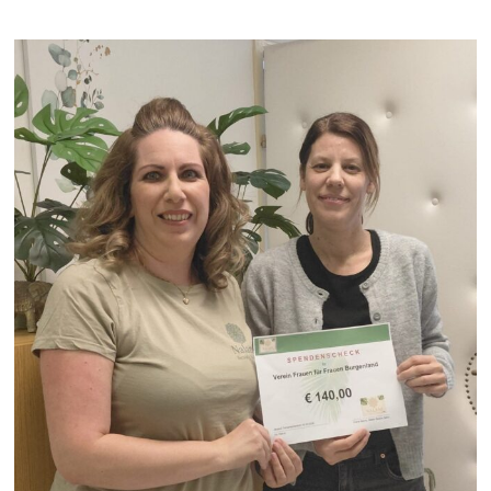
|
Jennersdorf