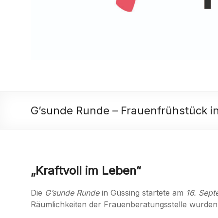
G’sunde Runde – Frauenfrühstück i
„Kraftvoll im Leben“
Die
G’sunde Runde
in Güssing startete am
16. Sep
Räumlichkeiten der Frauenberatungsstelle wurden