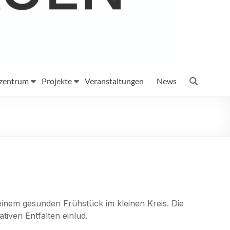
szentrum
Projekte
Veranstaltungen
News
einem gesunden Frühstück im kleinen Kreis. Die
iven Entfalten einlud.