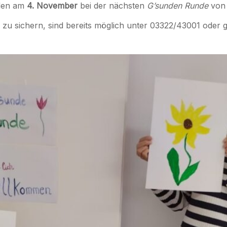
aden am
4. November
bei der nächsten
G’sunden Runde
vo
zu sichern, sind bereits möglich unter 03322/43001 oder