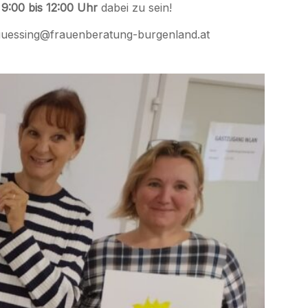
n
9:00 bis 12:00
Uhr
dabei zu sein!
guessing@frauenberatung-burgenland.at