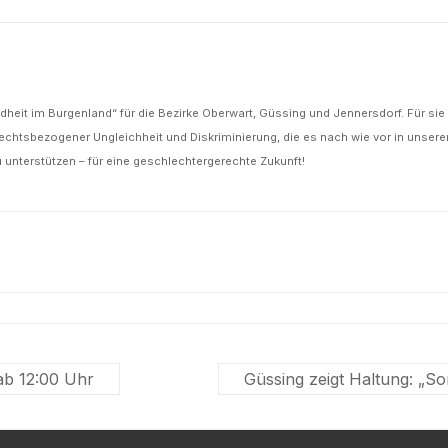
dheit im Burgenland“ für die Bezirke Oberwart, Güssing und Jennersdorf. Für si
echtsbezogener Ungleichheit und Diskriminierung, die es nach wie vor in unserer 
unterstützen – für eine geschlechtergerechte Zukunft!
b 12:00 Uhr
Güssing zeigt Haltung: „So