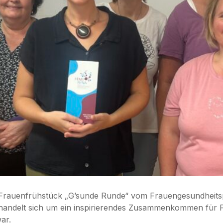
s Frauenfrühstück „G’sunde Runde“ vom Frauengesundheit
s handelt sich um ein inspirierendes Zusammenkommen für
ar.