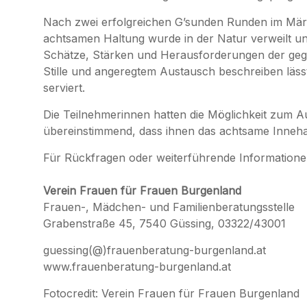
Nach zwei erfolgreichen G’sunden Runden im März
achtsamen Haltung wurde in der Natur verweilt und
Schätze, Stärken und Herausforderungen der gege
Stille und angeregtem Austausch beschreiben läss
serviert.
Die Teilnehmerinnen hatten die Möglichkeit zum Au
übereinstimmend, dass ihnen das achtsame Inneha
Für Rückfragen oder weiterführende Informatione
Verein Frauen für Frauen Burgenland
Frauen-, Mädchen- und Familienberatungsstelle
Grabenstraße 45, 7540 Güssing, 03322/43001
guessing(@)frauenberatung-burgenland.at
www.frauenberatung-burgenland.at
Fotocredit: Verein Frauen für Frauen Burgenland