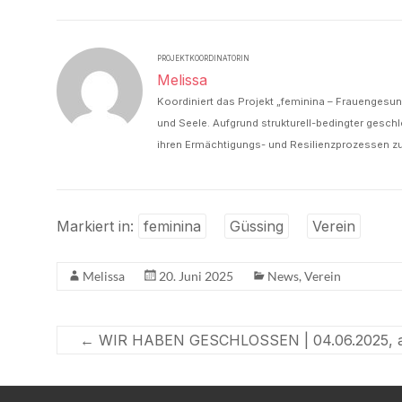
PROJEKTKOORDINATORIN
Melissa
Koordiniert das Projekt „feminina – Frauengesun
und Seele. Aufgrund strukturell-bedingter geschl
ihren Ermächtigungs- und Resilienzprozessen zu 
Markiert in:
feminina
Güssing
Verein
Melissa
20. Juni 2025
News
,
Verein
←
WIR HABEN GESCHLOSSEN | 04.06.2025, a