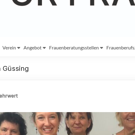
Verein
Angebot
Frauenberatungsstellen
Frauenberuf
n Güssing
Mehrwert