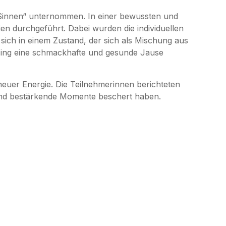
 Sinnen“ unternommen. In einer bewussten und
en durchgeführt. Dabei wurden die individuellen
ich in einem Zustand, der sich als Mischung aus
ssing eine schmackhafte und gesunde Jause
neuer Energie. Die Teilnehmerinnen berichteten
 und bestärkende Momente beschert haben.