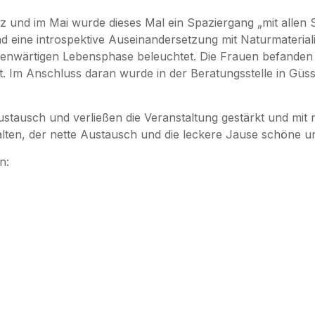
 und im Mai wurde dieses Mal ein Spaziergang „mit allen
 eine introspektive Auseinandersetzung mit Naturmateriali
nwärtigen Lebensphase beleuchtet. Die Frauen befanden s
t. Im Anschluss daran wurde in der Beratungsstelle in Gü
stausch und verließen die Veranstaltung gestärkt und mit 
lten, der nette Austausch und die leckere Jause schöne
n: