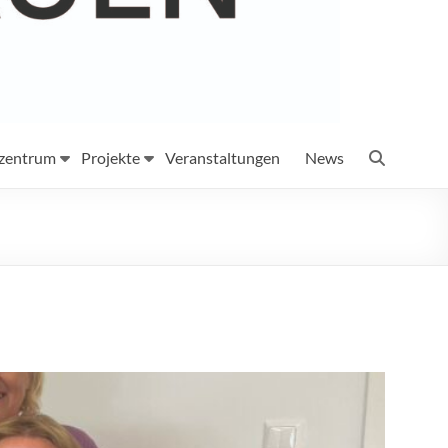
szentrum
Projekte
Veranstaltungen
News