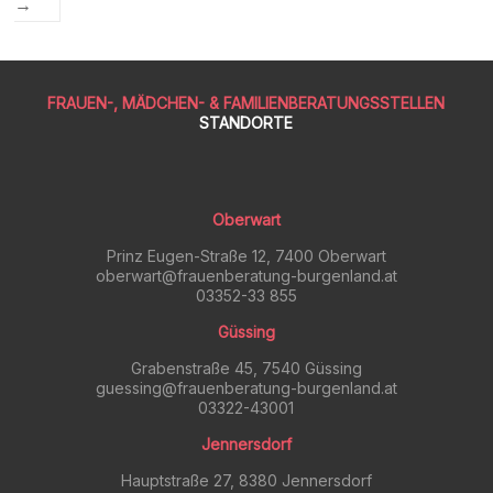
→
FRAUEN-, MÄDCHEN- & FAMILIENBERATUNGSSTELLEN
STANDORTE
Oberwart
Prinz Eugen-Straße 12, 7400 Oberwart
oberwart@frauenberatung-burgenland.at
03352-33 855
Güssing
Grabenstraße 45, 7540 Güssing
guessing@frauenberatung-burgenland.at
03322-43001
Jennersdorf
Hauptstraße 27, 8380 Jennersdorf