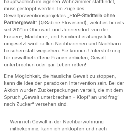
hauptsächlich im eigenen Wohnzimmer stattfindet,
muss gestoppt werden. Im Zuge des
Gewaltpräventionsprojektes „S
toP-Stadtteile ohne
Partnergewalt
“ (©Sabine Stövesand), welches bereits
seit 2021 in Oberwart und Jennersdorf von der
Frauen-, Mädchen-, und Familienberatungsstelle
umgesetzt wird, sollen Nachbarinnen und Nachbarn
hinsehen statt wegsehen. Sie können Unterstützung
für gewaltbetroffene Frauen anbieten, Gewalt
unterbrechen oder gar Leben retten!
Eine Möglichkeit, die häusliche Gewalt zu stoppen,
kann die Idee der paradoxen Intervention sein. Bei der
Aktion wurden Zuckerpackungen verteilt, die mit dem
Spruch „Gewalt unterbrechen – Klopf‘ an und frag‘
nach Zucker“ versehen sind.
Wenn ich Gewalt in der Nachbarwohnung
mitbekomme, kann ich anklopfen und nach