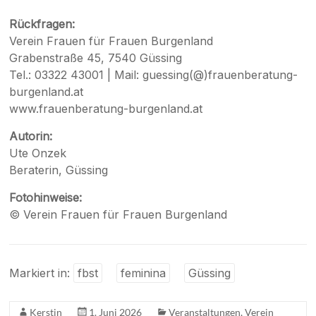
Rückfragen:
Verein Frauen für Frauen Burgenland
Grabenstraße 45, 7540 Güssing
Tel.: 03322 43001 | Mail: guessing(@)frauenberatung-
burgenland.at
www.frauenberatung-burgenland.at
Autorin:
Ute Onzek
Beraterin, Güssing
Fotohinweise:
© Verein Frauen für Frauen Burgenland
Markiert in:
fbst
feminina
Güssing
Kerstin
1. Juni 2026
Veranstaltungen
,
Verein