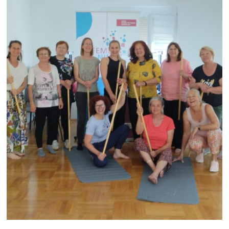
|
Jennersdorf