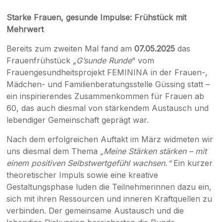
Starke Frauen, gesunde Impulse: Frühstück mit
Mehrwert
Bereits zum zweiten Mal fand am
07.05.2025
das
Frauenfrühstück „
G’sunde Runde
“ vom
Frauengesundheitsprojekt FEMININA in der Frauen-,
Mädchen- und Familienberatungsstelle Güssing statt –
ein inspirierendes Zusammenkommen für Frauen ab
60, das auch diesmal von stärkendem Austausch und
lebendiger Gemeinschaft geprägt war.
Nach dem erfolgreichen Auftakt im März widmeten wir
uns diesmal dem Thema
„Meine Stärken stärken – mit
einem positiven Selbstwertgefühl wachsen.“
Ein kurzer
theoretischer Impuls sowie eine kreative
Gestaltungsphase luden die Teilnehmerinnen dazu ein,
sich mit ihren Ressourcen und inneren Kraftquellen zu
verbinden. Der gemeinsame Austausch und die