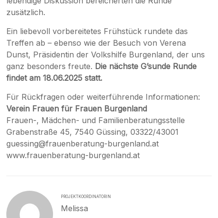
lebendige Diskussion bereicherten die Runde
zusätzlich.
Ein liebevoll vorbereitetes Frühstück rundete das
Treffen ab – ebenso wie der Besuch von Verena
Dunst, Präsidentin der Volkshilfe Burgenland, der uns
ganz besonders freute.
Die nächste G’sunde Runde
findet am 18.06.2025 statt.
Für Rückfragen oder weiterführende Informationen:
Verein Frauen für Frauen Burgenland
Frauen-, Mädchen- und Familienberatungsstelle
Grabenstraße 45, 7540 Güssing, 03322/43001
guessing@frauenberatung-burgenland.at
www.frauenberatung-burgenland.at
PROJEKTKOORDINATORIN
Melissa