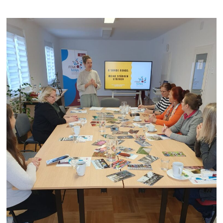
|
Jennersdorf